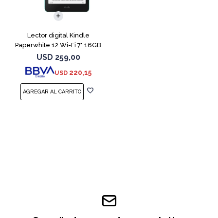
Lector digital Kindle
Paperwhite 12 Wi-Fi 7" 16GB
Verde
USD
259,00
220,15
USD