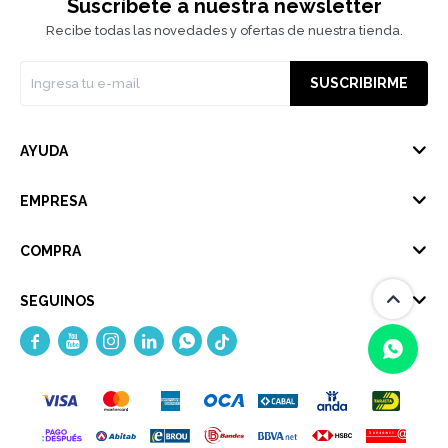
Suscríbete a nuestra newsletter
Recibe todas las novedades y ofertas de nuestra tienda.
SUSCRIBIRME
AYUDA
EMPRESA
COMPRA
SEGUINOS





(0/4)