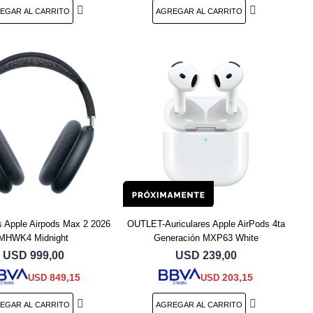
s Apple Airpods Max 2 2026
OUTLET-Auriculares Apple AirPods 4ta
MHWK4 Midnight
Generación MXP63 White
USD
999,00
USD
239,00
849,15
203,15
USD
USD