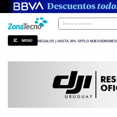
MENÚ
REGALOS | HASTA 30% OFF
LO NUEVO
DRONES