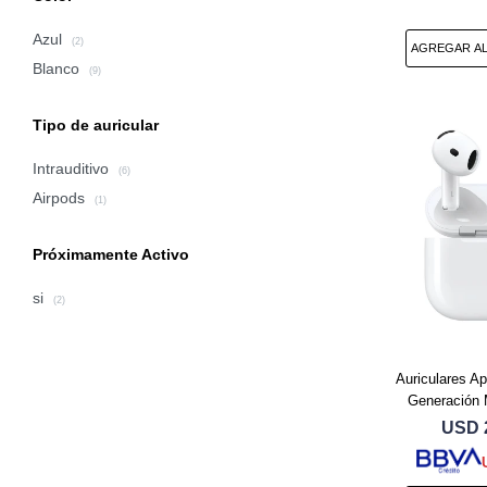
Azul
(2)
Blanco
(9)
Tipo de auricular
Intrauditivo
(6)
Airpods
(1)
Próximamente Activo
si
(2)
Auriculares Ap
Generación
USD