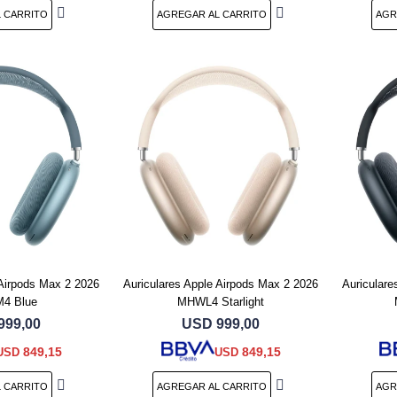
 Airpods Max 2 2026
Auriculares Apple Airpods Max 2 2026
Auriculare
4 Blue
MHWL4 Starlight
999,00
USD
999,00
849,15
849,15
USD
USD