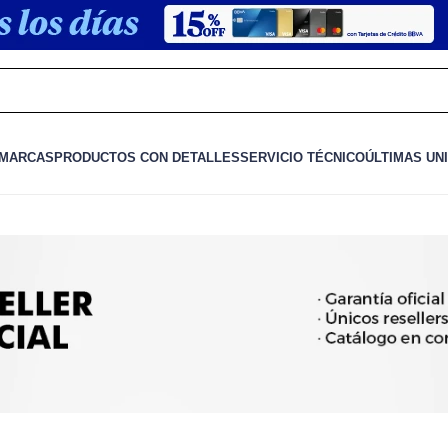
MARCAS
PRODUCTOS CON DETALLES
SERVICIO TÉCNICO
ÚLTIMAS UN