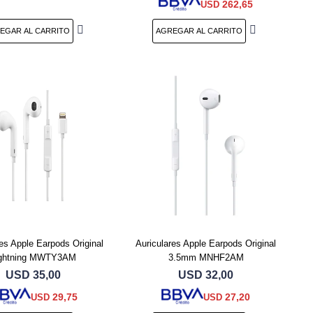
262,65
USD
res Apple Earpods Original
Auriculares Apple Earpods Original
ightning MWTY3AM
3.5mm MNHF2AM
USD
35,00
USD
32,00
29,75
27,20
USD
USD