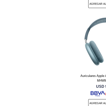
Auriculares Apple
MHWM
USD