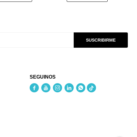
SUSCRIBIRME
SEGUINOS




