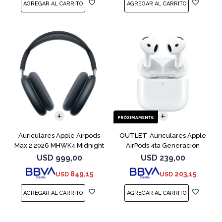
Auriculares Apple Airpods
OUTLET-Auriculares Apple
Max 2 2026 MHWK4 Midnight
AirPods 4ta Generación
MXP63 White
USD
999,00
USD
239,00
849,15
203,15
USD
USD