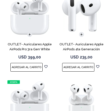
OUTLET- Auriculares Apple
OUTLET- Auriculares Apple
AirPods Pro 3ra Gen White
AirPods 4ta Generación
MFHP4LL
MXP63 White
USD
399,00
USD
235,00