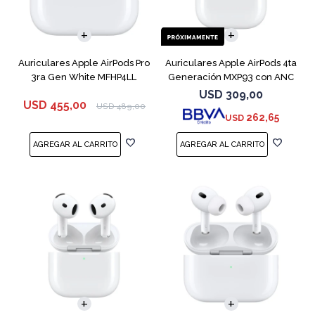
Auriculares Apple AirPods Pro
Auriculares Apple AirPods 4ta
3ra Gen White MFHP4LL
Generación MXP93 con ANC
USD
309,00
USD
455,00
USD
489,00
262,65
USD