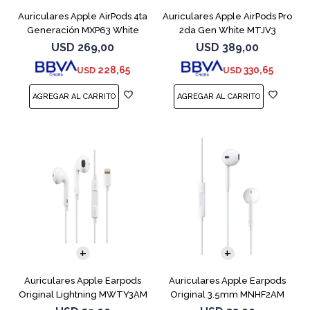
Auriculares Apple AirPods 4ta
Auriculares Apple AirPods Pro
Generación MXP63 White
2da Gen White MTJV3
Magsafe
USD
269,00
USD
389,00
228,65
330,65
USD
USD
Auriculares Apple Earpods
Auriculares Apple Earpods
Original Lightning MWTY3AM
Original 3.5mm MNHF2AM