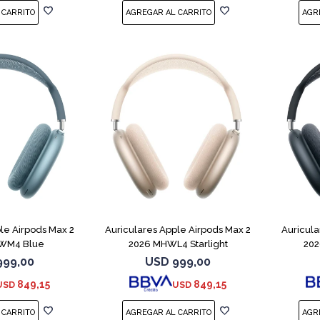
le Airpods Max 2
Auriculares Apple Airpods Max 2
Auricula
WM4 Blue
2026 MHWL4 Starlight
202
999,00
USD
999,00
849,15
849,15
USD
USD