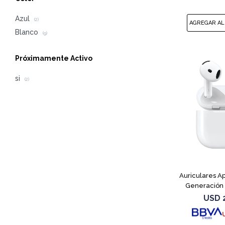
Azul
(2)
Blanco
(9)
Próximamente Activo
si
(2)
Auriculares Ap
Generación
USD