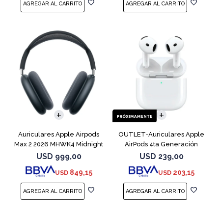
Auriculares Apple Airpods
OUTLET-Auriculares Apple
Max 2 2026 MHWK4 Midnight
AirPods 4ta Generación
MXP63 White
USD
999,00
USD
239,00
849,15
203,15
USD
USD