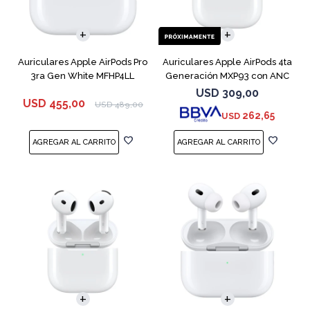
Auriculares Apple AirPods Pro
Auriculares Apple AirPods 4ta
3ra Gen White MFHP4LL
Generación MXP93 con ANC
USD
309,00
USD
455,00
USD
489,00
262,65
USD