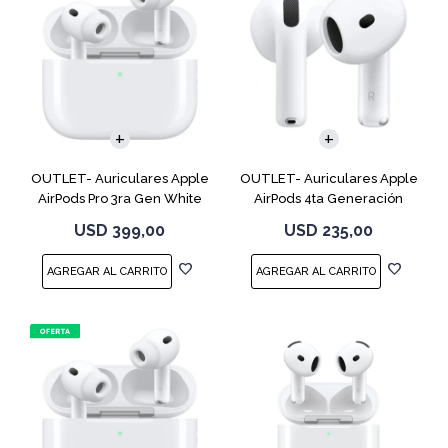
OUTLET- Auriculares Apple
OUTLET- Auriculares Apple
AirPods Pro 3ra Gen White
AirPods 4ta Generación
MFHP4LL
MXP63 White
USD
399,00
USD
235,00