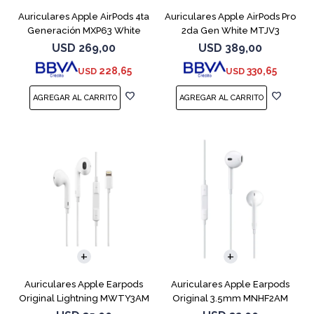
Auriculares Apple AirPods 4ta
Auriculares Apple AirPods Pro
Generación MXP63 White
2da Gen White MTJV3
Magsafe
USD
269,00
USD
389,00
228,65
330,65
USD
USD
Auriculares Apple Earpods
Auriculares Apple Earpods
Original Lightning MWTY3AM
Original 3.5mm MNHF2AM