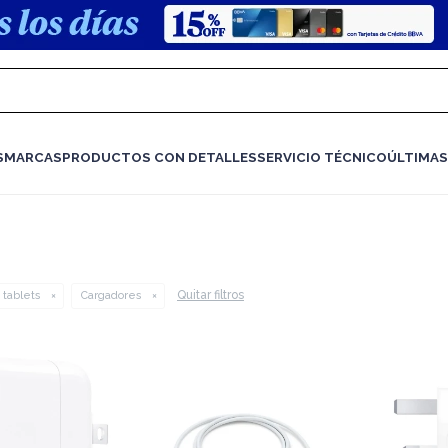
S
MARCAS
PRODUCTOS CON DETALLES
SERVICIO TÉCNICO
ÚLTIMAS
Quitar filtros
 tablets
Cargadores