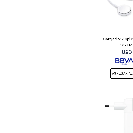
Cargador Appl
USB M
USD