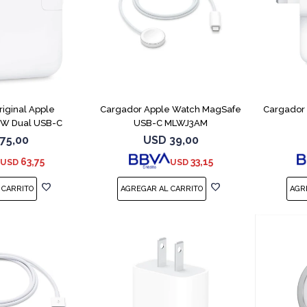
iginal Apple
Cargador Apple Watch MagSafe
Cargador
W Dual USB-C
USB-C MLWJ3AM
75,00
USD
39,00
63,75
33,15
USD
USD