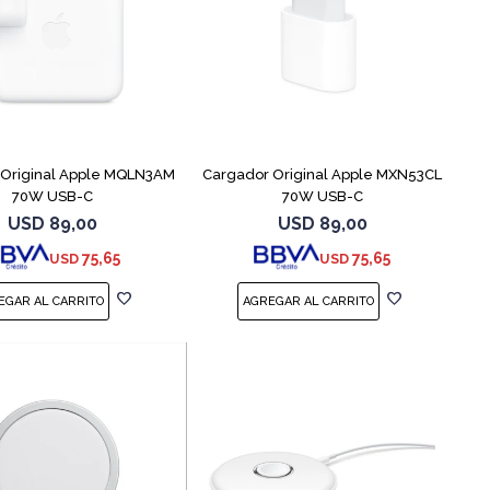
 Original Apple MQLN3AM
Cargador Original Apple MXN53CL
70W USB-C
70W USB-C
USD
89,00
USD
89,00
75,65
75,65
USD
USD