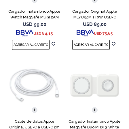
Cargador Inalámbrico Apple
Cargador Original Apple
Watch MagSafe MU9F2AM
MLYU3ZM 140W USB-C
USD
99,00
USD
89,00
84,15
75,65
USD
USD
Cable de datos Apple
Cargador Inalámbrico Apple
Original USB-C a USB-C 2m
MagSafe Duo MHXF3 White