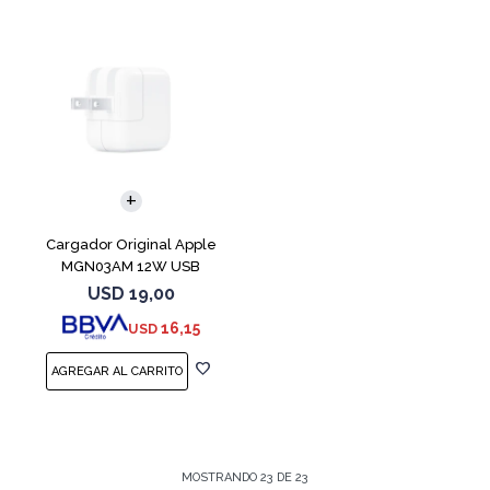
Cargador Original Apple
MGN03AM 12W USB
USD
19,00
16,15
USD
MOSTRANDO
23
DE
23