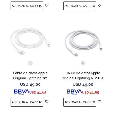
Cable de datos Apple
Cable de datos Apple
Original Lightning 2m
Original Lightning a USB-C
MD819AM
2m MQGH2AM
USD
49,00
USD
49,00
41,65
41,65
USD
USD