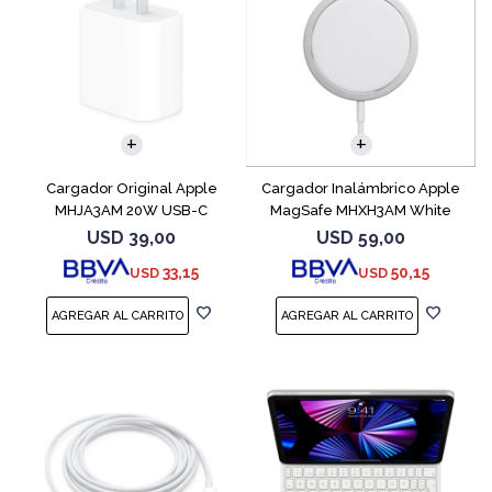
Cargador Original Apple
Cargador Inalámbrico Apple
MHJA3AM 20W USB-C
MagSafe MHXH3AM White
USD
39,00
USD
59,00
33,15
50,15
USD
USD