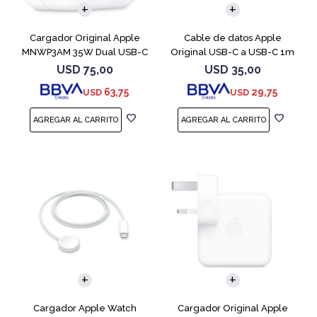
Cargador Original Apple
Cable de datos Apple
MNWP3AM 35W Dual USB-C
Original USB-C a USB-C 1m
MUF72AM
USD
75,00
USD
35,00
63,75
29,75
USD
USD
Cargador Apple Watch
Cargador Original Apple