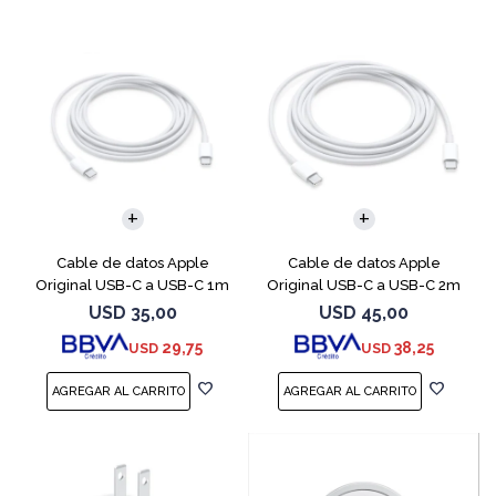
Cable de datos Apple
Cable de datos Apple
Original USB-C a USB-C 1m
Original USB-C a USB-C 2m
MQKJ3AM
MLL82AM
USD
35,00
USD
45,00
29,75
38,25
USD
USD