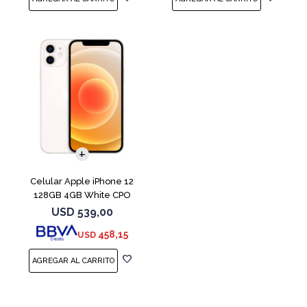
COMPARAR
Celular Apple iPhone 12
128GB 4GB White CPO
USD
539,00
458,15
USD