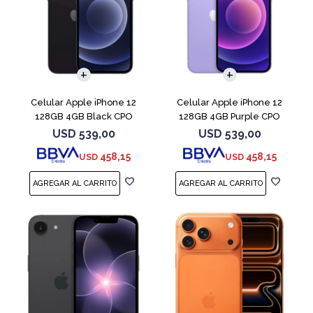
COMPARAR
COMPARAR
Celular Apple iPhone 12
Celular Apple iPhone 12
128GB 4GB Black CPO
128GB 4GB Purple CPO
USD
539,00
USD
539,00
458,15
458,15
USD
USD