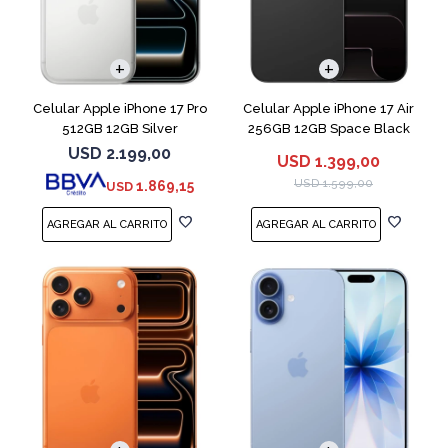
COMPARAR
COMPARAR
Celular Apple iPhone 17 Pro
Celular Apple iPhone 17 Air
512GB 12GB Silver
256GB 12GB Space Black
USD
2.199,00
USD
1.399,00
USD
1.599,00
1.869,15
USD
COMPARAR
COMPARAR