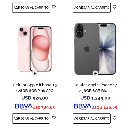
COMPARAR
COMPARAR
Celular Apple iPhone 15
Celular Apple iPhone 17
128GB 6GB Pink CPO
256GB 8GB Black
USD
929,00
USD
1.349,00
789,65
1.146,65
USD
USD