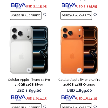
2.115,65
2.115,65
USD
USD
COMPARAR
COMPARAR
Celular Apple iPhone 17 Pro
Celular Apple iPhone 17 Pro
256GB 12GB Silver
256GB 12GB Orange
USD
1.899,00
USD
1.899,00
1.614,15
1.614,15
USD
USD