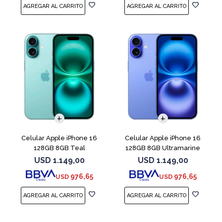
COMPARAR
COMPARAR
Celular Apple iPhone 16
Celular Apple iPhone 16
128GB 8GB Teal
128GB 8GB Ultramarine
USD
1.149,00
USD
1.149,00
976,65
976,65
USD
USD