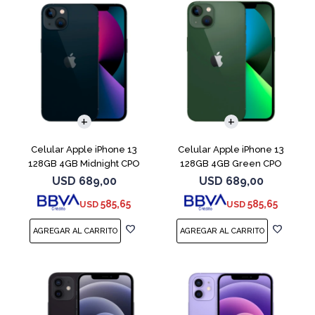
COMPARAR
COMPARAR
Celular Apple iPhone 13
Celular Apple iPhone 13
128GB 4GB Midnight CPO
128GB 4GB Green CPO
USD
689,00
USD
689,00
585,65
585,65
USD
USD