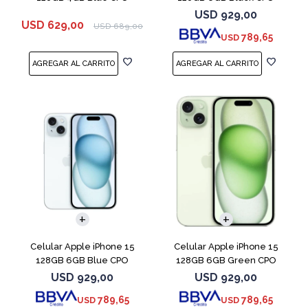
USD
929,00
USD
629,00
USD
689,00
789,65
USD
COMPARAR
COMPARAR
Celular Apple iPhone 15
Celular Apple iPhone 15
128GB 6GB Blue CPO
128GB 6GB Green CPO
USD
929,00
USD
929,00
789,65
789,65
USD
USD