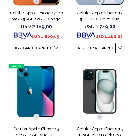
Celular Apple iPhone 17 Pro
Celular Apple iPhone 17
Max 256GB 12GB Orange
512GB 8GB Mist Blue
USD
2.189,00
USD
1.749,00
1.860,65
1.486,65
USD
USD
COMPARAR
COMPARAR
Celular Apple iPhone 13
Celular Apple iPhone 15
128GB 4GB Blue CPO
128GB 6GB Black CPO