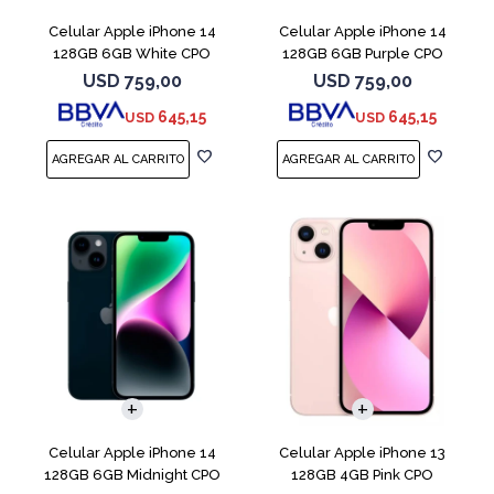
Celular Apple iPhone 14
Celular Apple iPhone 14
128GB 6GB White CPO
128GB 6GB Purple CPO
USD
759,00
USD
759,00
645,15
645,15
USD
USD
COMPARAR
COMPARAR
Celular Apple iPhone 14
Celular Apple iPhone 13
128GB 6GB Midnight CPO
128GB 4GB Pink CPO