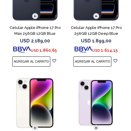
COMPARAR
COMPARAR
Celular Apple iPhone 17 Pro
Celular Apple iPhone 17 Pro
Max 256GB 12GB Blue
256GB 12GB Deep Blue
USD
2.189,00
USD
1.899,00
1.860,65
1.614,15
USD
USD
COMPARAR
COMPARAR