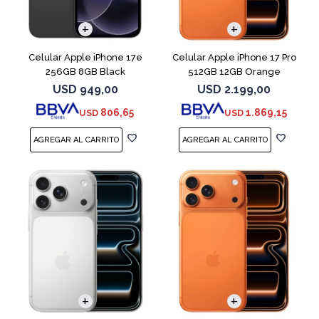
COMPARAR
COMPARAR
Celular Apple iPhone 17e
Celular Apple iPhone 17 Pro
256GB 8GB Black
512GB 12GB Orange
USD
949,00
USD
2.199,00
806,65
1.869,15
USD
USD
COMPARAR
COMPARAR