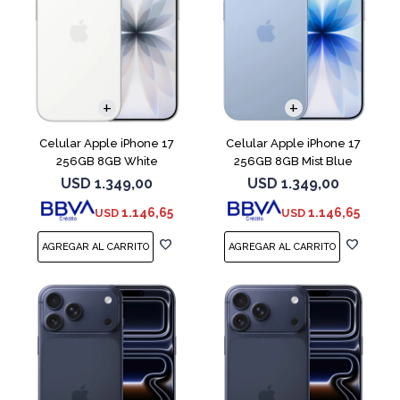
COMPARAR
COMPARAR
Celular Apple iPhone 17
Celular Apple iPhone 17
256GB 8GB White
256GB 8GB Mist Blue
USD
1.349,00
USD
1.349,00
1.146,65
1.146,65
USD
USD