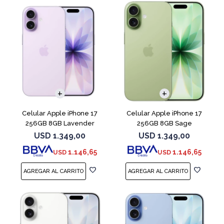
COMPARAR
COMPARAR
Celular Apple iPhone 17
Celular Apple iPhone 17
256GB 8GB Lavender
256GB 8GB Sage
USD
1.349,00
USD
1.349,00
1.146,65
1.146,65
USD
USD