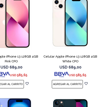
COMPARAR
COMPARAR
pple iPhone 13 128GB 4GB
Celular Apple iPhone 13 128GB 4GB
Pink CPO
White CPO
USD
689,00
USD
689,00
585,65
585,65
USD
USD