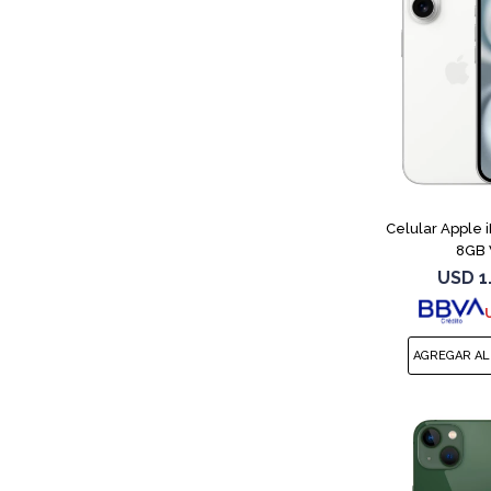
Celular Apple 
8GB 
USD
1