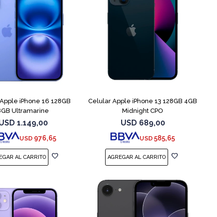
COMPARAR
COMPARAR
 Apple iPhone 16 128GB
Celular Apple iPhone 13 128GB 4GB
8GB Ultramarine
Midnight CPO
USD
1.149,00
USD
689,00
976,65
585,65
USD
USD