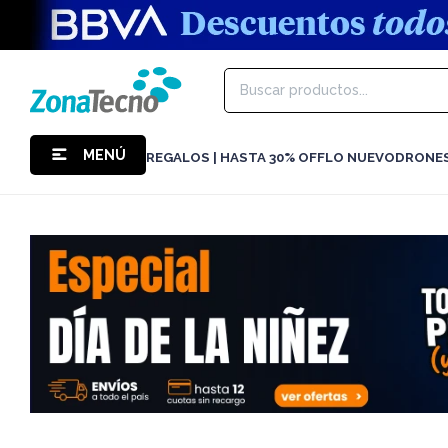
MENÚ
REGALOS | HASTA 30% OFF
LO NUEVO
DRONE