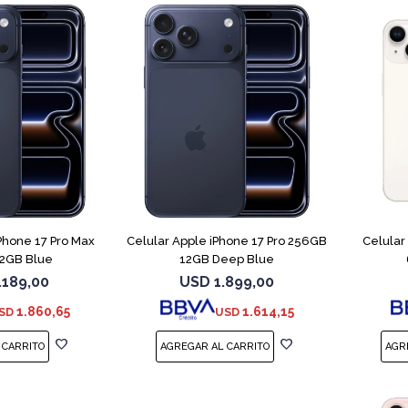
COMPARAR
COMPARAR
Phone 17 Pro Max
Celular Apple iPhone 17 Pro 256GB
Celular
2GB Blue
12GB Deep Blue
.189,00
USD
1.899,00
1.860,65
1.614,15
SD
USD