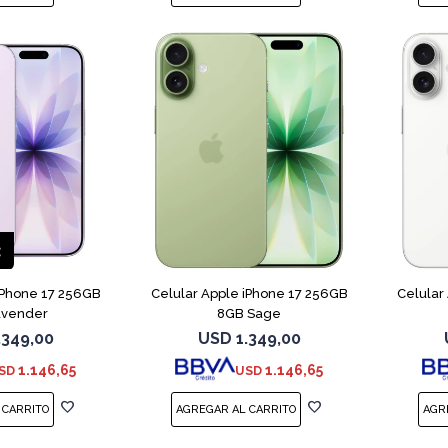
COMPARAR
COMPARAR
iPhone 17 256GB
Celular Apple iPhone 17 256GB
Celular
avender
8GB Sage
.349,00
USD
1.349,00
1.146,65
1.146,65
SD
USD