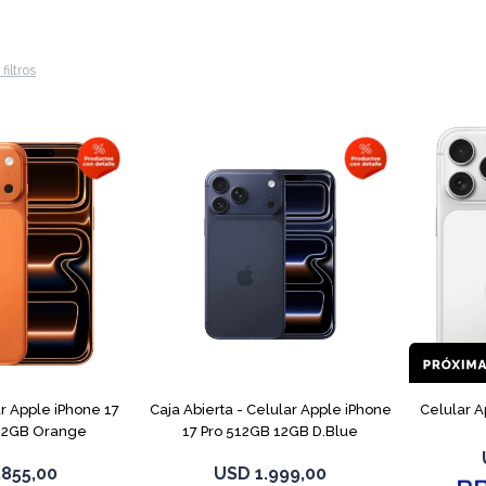
filtros
COMPARAR
COMPARAR
 Apple iPhone 17
Caja Abierta - Celular Apple iPhone
Celular A
12GB Orange
17 Pro 512GB 12GB D.Blue
.855,00
USD
1.999,00