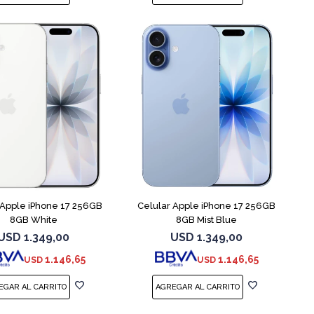
COMPARAR
COMPARAR
 Apple iPhone 17 256GB
Celular Apple iPhone 17 256GB
8GB White
8GB Mist Blue
USD
1.349,00
USD
1.349,00
1.146,65
1.146,65
USD
USD