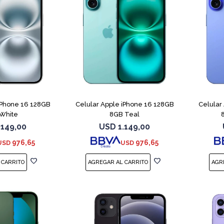
COMPARAR
COMPARAR
iPhone 16 128GB
Celular Apple iPhone 16 128GB
Celular
White
8GB Teal
.149,00
USD
1.149,00
976,65
976,65
USD
USD