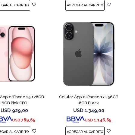
COMPARAR
COMPARAR
 Apple iPhone 15 128GB
Celular Apple iPhone 17 256GB
6GB Pink CPO
8GB Black
USD
929,00
USD
1.349,00
789,65
1.146,65
USD
USD