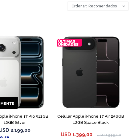
Recomendados
COMPARAR
COMPARAR
pple iPhone 17 Pro 512GB
Celular Apple iPhone 17 Air 256GB
12GB Silver
12GB Space Black
USD
2.199,00
USD
1.399,00
USD
1.599,00