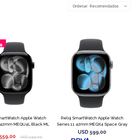
Recomendados
martWatch Apple Watch
Reloj SmartWatch Apple Watch
1 42mm MEQU4L Black ML
Series 11 42mm MEQX4 Space Gray
USD
599,00
559,00
USD
599,00