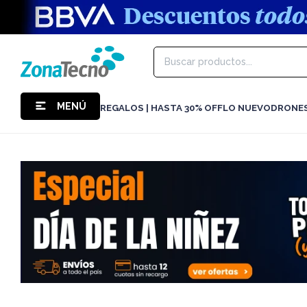
MENÚ
REGALOS | HASTA 30% OFF
LO NUEVO
DRONE