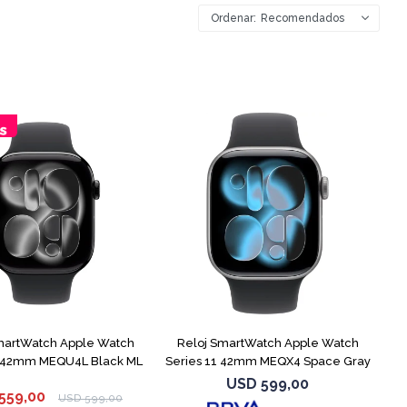
Recomendados
martWatch Apple Watch
Reloj SmartWatch Apple Watch
1 42mm MEQU4L Black ML
Series 11 42mm MEQX4 Space Gray
USD
599,00
559,00
USD
599,00