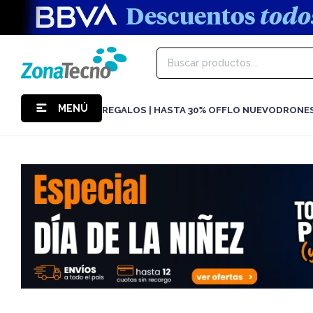
MENÚ
REGALOS | HASTA 30% OFF
LO NUEVO
DRONE