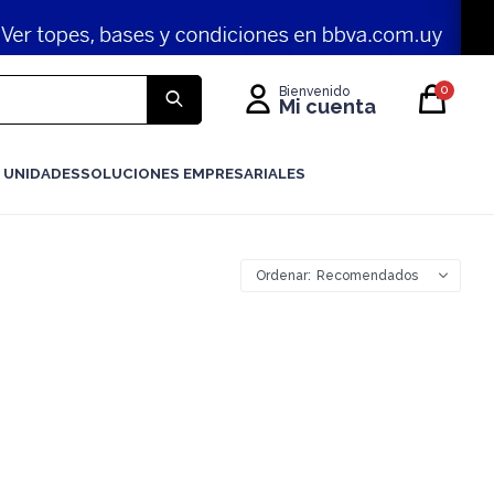
0
 UNIDADES
SOLUCIONES EMPRESARIALES
Recomendados