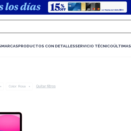
S
MARCAS
PRODUCTOS CON DETALLES
SERVICIO TÉCNICO
ÚLTIMAS
Quitar filtros
Color:
Rosa