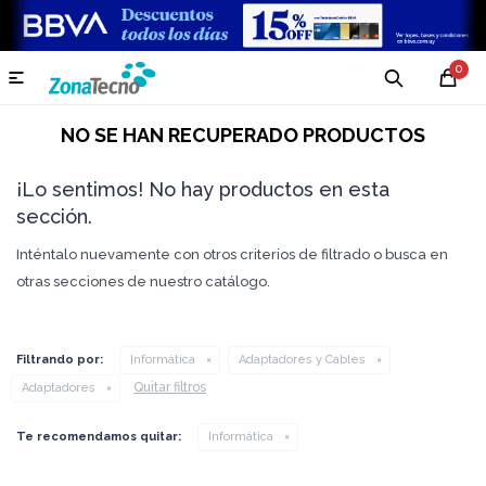
0

NO SE HAN RECUPERADO PRODUCTOS
¡Lo sentimos! No hay productos en esta
sección.
Inténtalo nuevamente con otros criterios de filtrado o busca en
otras secciones de nuestro catálogo.
Filtrando por:
Informática
Adaptadores y Cables
Quitar filtros
Adaptadores
Te recomendamos quitar:
Informática