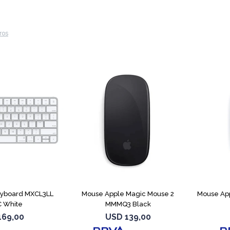
tros
eyboard MXCL3LL
Mouse Apple Magic Mouse 2
Mouse Ap
 White
MMMQ3 Black
169,00
USD
139,00