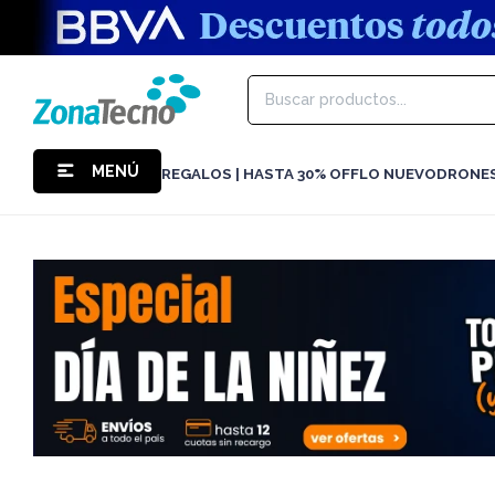
MENÚ
REGALOS | HASTA 30% OFF
LO NUEVO
DRONE