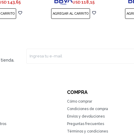
143,65
118,15
USD
USD
tienda.
COMPRA
Cómo comprar
Condiciones de compra
Envíos y devoluciones
tros
Preguntas frecuentes
Términos y condiciones