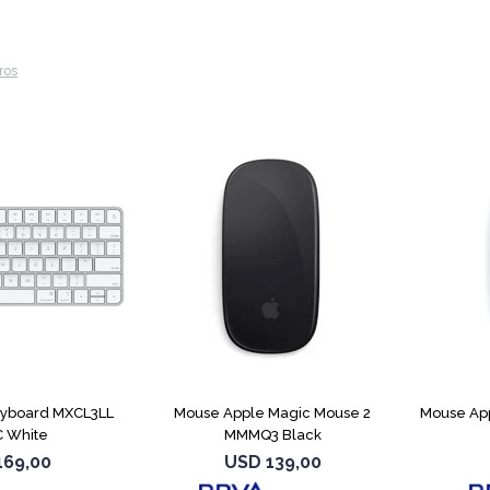
tros
eyboard MXCL3LL
Mouse Apple Magic Mouse 2
Mouse Ap
 White
MMMQ3 Black
169,00
USD
139,00