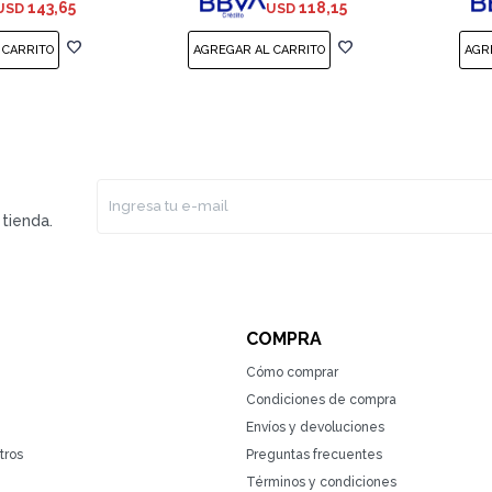
143,65
118,15
USD
USD
tienda.
COMPRA
Cómo comprar
Condiciones de compra
Envíos y devoluciones
tros
Preguntas frecuentes
Términos y condiciones