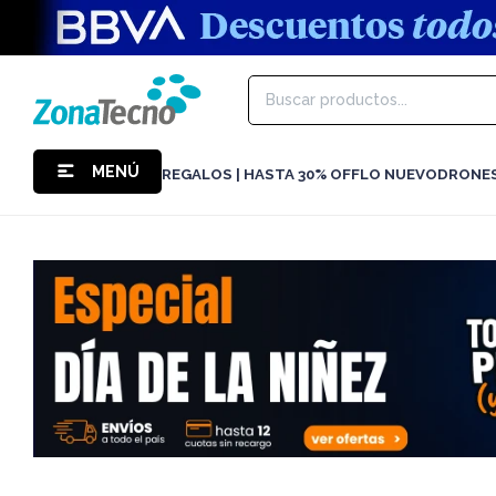
MENÚ
REGALOS | HASTA 30% OFF
LO NUEVO
DRONE