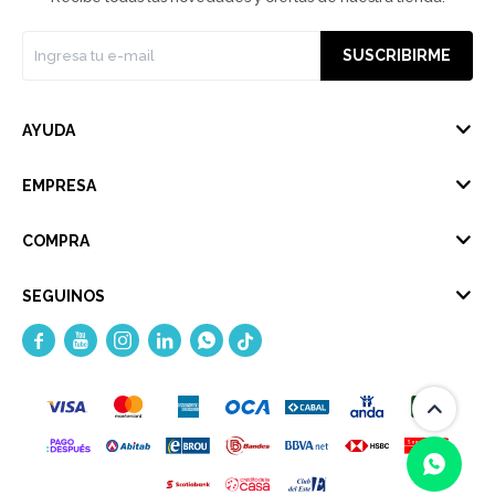
SUSCRIBIRME
AYUDA
EMPRESA
COMPRA
SEGUINOS




