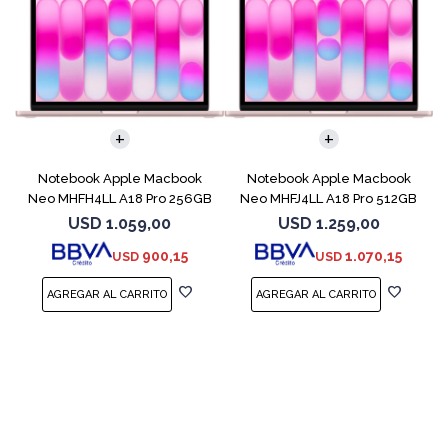
COMPARAR
COMPARAR
Notebook Apple Macbook
Notebook Apple Macbook
Neo MHFH4LL A18 Pro 256GB
Neo MHFJ4LL A18 Pro 512GB
8GB Blush
8GB Blush
USD
1.059,00
USD
1.259,00
900,15
1.070,15
USD
USD