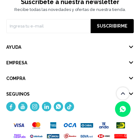
Suscríbete a nuestra newsletter
Recibe todas las novedades y ofertas de nuestra tienda.
SUSCRIBIRME
AYUDA
EMPRESA
COMPRA
SEGUINOS





(0/4)