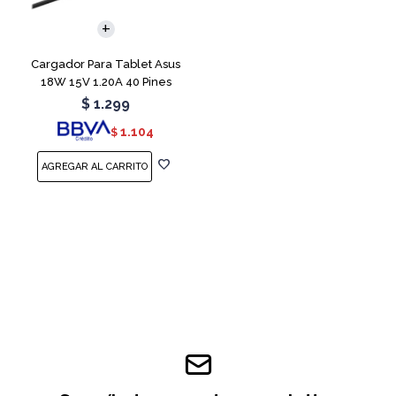
Cargador Para Tablet Asus
18W 15V 1.20A 40 Pines
$
1.299
1.104
$