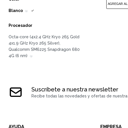
Blanco
(1)
Procesador
Octa-core (4x2.4 GHz Kryo 265 Gold
4x1.9 GHz Kryo 265 Silver),
Qualcomm SM6225 Snapdragon 680
4G (6 nm)
(1)
Suscríbete a nuestra newsletter
Recibe todas las novedades y ofertas de nuestra 
AYUDA
EMPRESA