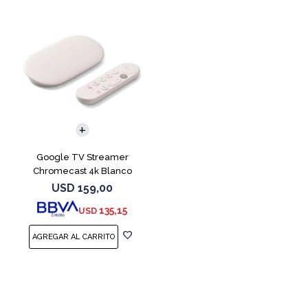
Google TV Streamer
Chromecast 4k Blanco
USD
159,00
135,15
USD