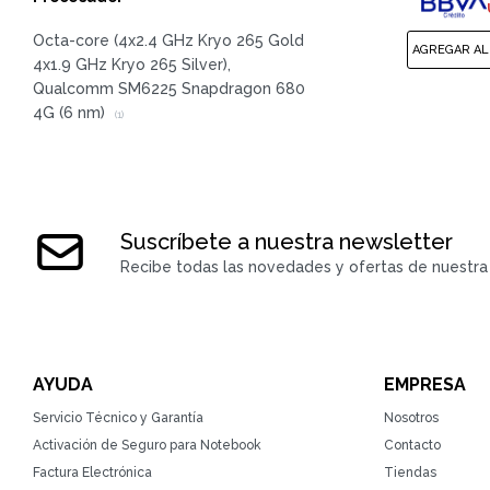
Octa-core (4x2.4 GHz Kryo 265 Gold
4x1.9 GHz Kryo 265 Silver),
Qualcomm SM6225 Snapdragon 680
4G (6 nm)
(1)
Suscríbete a nuestra newsletter
Recibe todas las novedades y ofertas de nuestra 
AYUDA
EMPRESA
Servicio Técnico y Garantía
Nosotros
Activación de Seguro para Notebook
Contacto
Factura Electrónica
Tiendas