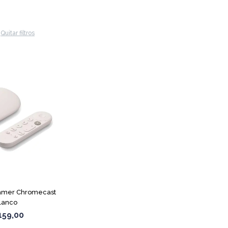
Quitar filtros
amer Chromecast
lanco
159,00