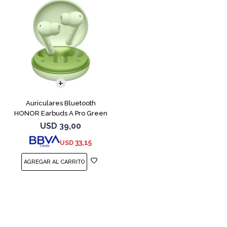
Auriculares Bluetooth
HONOR Earbuds A Pro Green
USD
39,00
33,15
USD