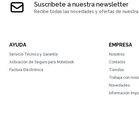
Suscríbete a nuestra newsletter
Recibe todas las novedades y ofertas de nuestra 
AYUDA
EMPRESA
Servicio Técnico y Garantía
Nosotros
Activación de Seguro para Notebook
Contacto
Factura Electrónica
Tiendas
Trabaja con noso
Novedades
Información Impo
© Copyright 2026 / ZonaTecno / RUT 215764930010