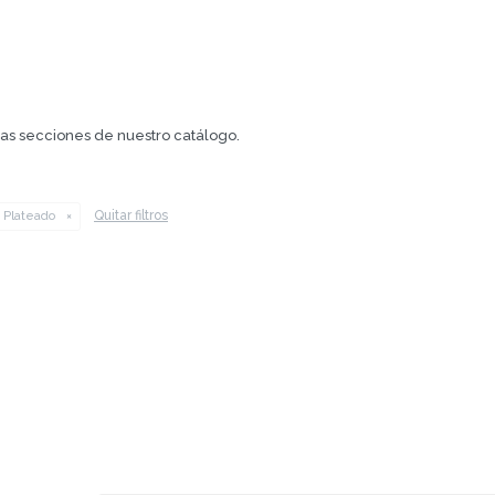
.
tras secciones de nuestro catálogo.
Quitar filtros
Plateado