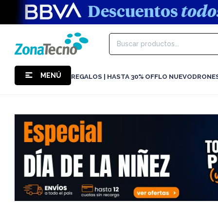
MENÚ
REGALOS | HASTA 30% OFF
LO NUEVO
DRONE