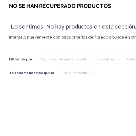
NO SE HAN RECUPERADO PRODUCTOS
¡Lo sentimos! No hay productos en esta sección
Inténtalo nuevamente con otros criterios de filtrado o busca en o
Filtrando por:
Celulares, Relojes y Tablets
Celulares
Color:
Te recomendamos quitar:
Color:
Plateado