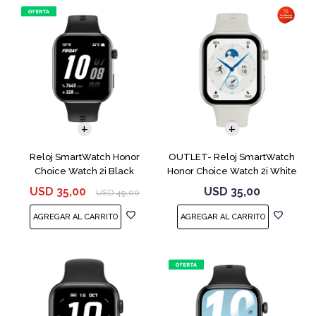
Reloj SmartWatch Honor
OUTLET- Reloj SmartWatch
Choice Watch 2i Black
Honor Choice Watch 2i White
USD
35,00
USD
35,00
USD
49,00