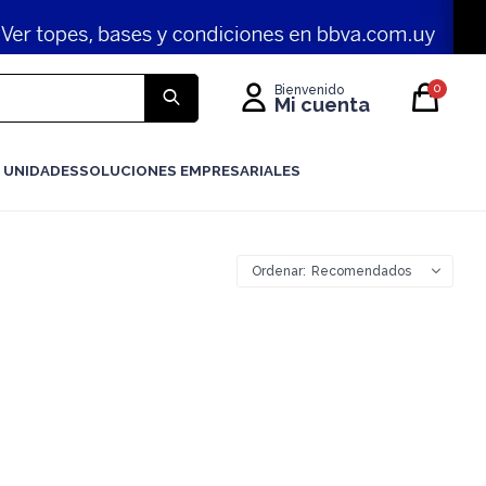
0
 UNIDADES
SOLUCIONES EMPRESARIALES
Recomendados