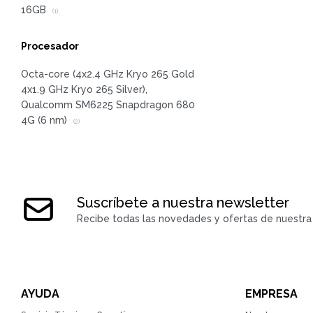
16GB
(1)
Procesador
Octa-core (4x2.4 GHz Kryo 265 Gold
4x1.9 GHz Kryo 265 Silver),
Qualcomm SM6225 Snapdragon 680
4G (6 nm)
(2)
Suscríbete a nuestra newsletter
Recibe todas las novedades y ofertas de nuestra 
AYUDA
EMPRESA