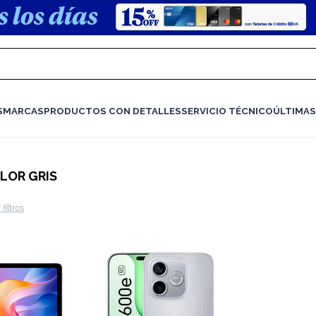
S
MARCAS
PRODUCTOS CON DETALLES
SERVICIO TÉCNICO
ÚLTIMAS
LOR GRIS
 filtros