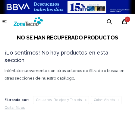
0

NO SE HAN RECUPERADO PRODUCTOS
¡Lo sentimos! No hay productos en esta
sección.
Inténtalo nuevamente con otros criterios de filtrado o busca en
otras secciones de nuestro catálogo.
Filtrando por:
Celulares, Relojes y Tablets
Color:
Violeta
Quitar filtros