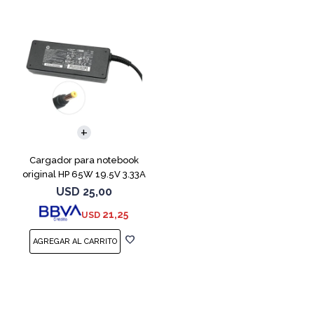
Cargador para notebook
original HP 65W 19.5V 3.33A
USD
25,00
21,25
USD