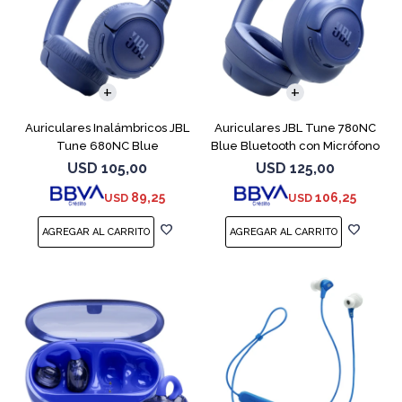
Auriculares Inalámbricos JBL
Auriculares JBL Tune 780NC
Tune 680NC Blue
Blue Bluetooth con Micrófono
USD
105,00
USD
125,00
89,25
106,25
USD
USD