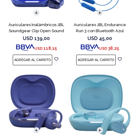
Auriculares Inalámbricos JBL
Auriculares JBL Endurance
Soundgear Clip Open Sound
Run 3 con Bluetooth Azul
Azul
USD
139,00
USD
45,00
118,15
38,25
USD
USD