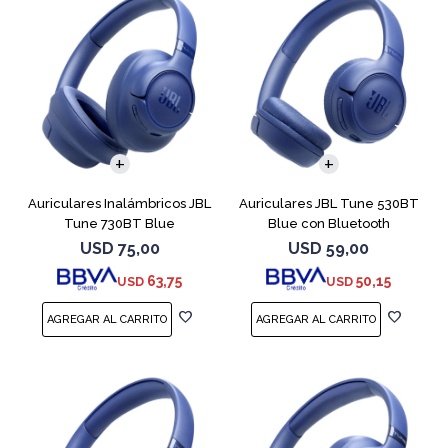
Auriculares Inalámbricos JBL
Auriculares JBL Tune 530BT
Tune 730BT Blue
Blue con Bluetooth
USD
75,00
USD
59,00
63,75
50,15
USD
USD