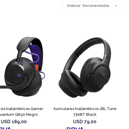
Recomendados
res Inalámbricos Gamer
Auriculares Inalámbricos JBL Tune
Quantum Q650 Negro
730BT Black
USD
189,00
USD
79,00