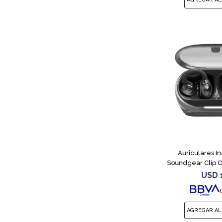
Auriculares I
Soundgear Clip 
USD