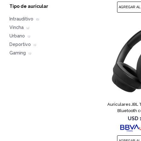
Tipo de auricular
Intrauditivo
(6)
Vincha
(4)
Urbano
(1)
Deportivo
(1)
Gaming
(1)
Auriculares JBL
Bluetooth c
USD