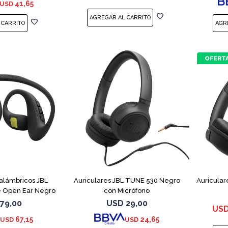
41,65
USD
nalámbricos JBL
Auriculares JBL TUNE 530 Negro
Auricular
 Open Ear Negro
con Micrófono
79,00
USD
29,00
US
67,15
24,65
USD
USD