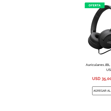
Auriculares JBL
US
USD
35,0