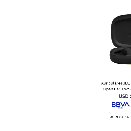
Auriculares JB
Open Ear TWS 
USD