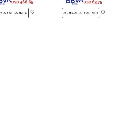
466,65
63,75
USD
USD