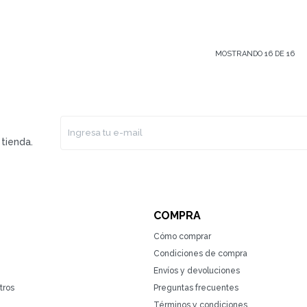
MOSTRANDO
16
DE
16
tienda.
COMPRA
Cómo comprar
Condiciones de compra
Envíos y devoluciones
tros
Preguntas frecuentes
Términos y condiciones