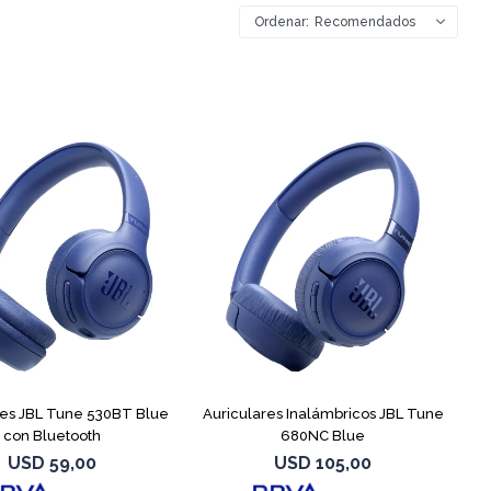
Recomendados
res JBL Tune 530BT Blue
Auriculares Inalámbricos JBL Tune
con Bluetooth
680NC Blue
USD
59,00
USD
105,00