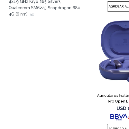
4x1.9 GHz Kryo 265 Silver),
Qualcomm SM6225 Snapdragon 680
4G (6 nm)
(16)
Auriculares Inal
Pro Open E
USD