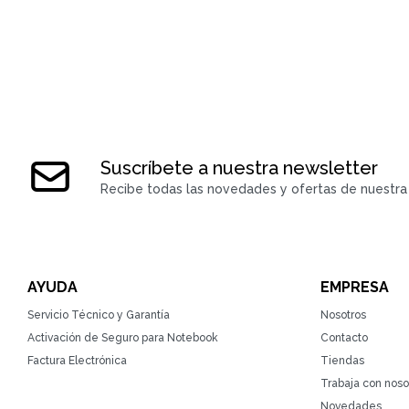
Suscríbete a nuestra newsletter
Recibe todas las novedades y ofertas de nuestra 
AYUDA
EMPRESA
Servicio Técnico y Garantía
Nosotros
Activación de Seguro para Notebook
Contacto
Factura Electrónica
Tiendas
Trabaja con noso
Novedades