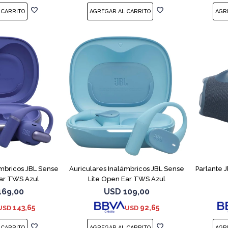
ámbricos JBL Sense
Auriculares Inalámbricos JBL Sense
Parlante 
ar TWS Azul
Lite Open Ear TWS Azul
169,00
USD
109,00
143,65
92,65
USD
USD