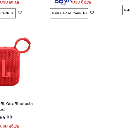
50,15
63,75
USD
USD
 JBL Go4 Bluetooth
ed
55,00
46,75
USD