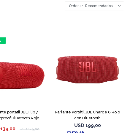
Recomendados
nte portátil JBL Flip 7
Parlante Portátil JBL Charge 6 Rojo
proof Bluetooth Rojo
con Bluetooth
USD
199,00
139,00
USD
149,00