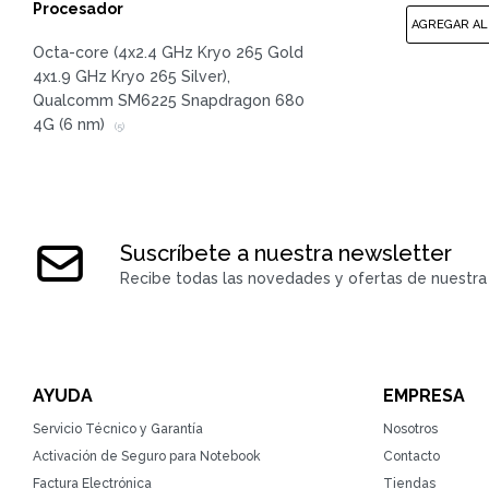
Procesador
Octa-core (4x2.4 GHz Kryo 265 Gold
4x1.9 GHz Kryo 265 Silver),
Qualcomm SM6225 Snapdragon 680
4G (6 nm)
(5)
Suscríbete a nuestra newsletter
Recibe todas las novedades y ofertas de nuestra 
AYUDA
EMPRESA
Servicio Técnico y Garantía
Nosotros
Activación de Seguro para Notebook
Contacto
Factura Electrónica
Tiendas