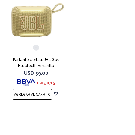
Parlante portátil JBL Go5
Bluetooth Amarillo
USD
59,00
50,15
USD