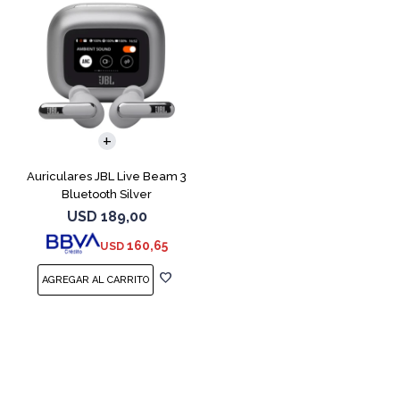
Auriculares JBL Live Beam 3
Bluetooth Silver
USD
189,00
160,65
USD