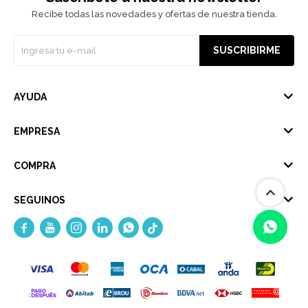
Recibe todas las novedades y ofertas de nuestra tienda.
SUSCRIBIRME
AYUDA
EMPRESA
COMPRA
SEGUINOS





(0/4)