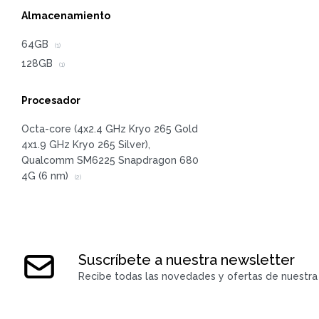
Almacenamiento
64GB
(1)
128GB
(1)
Procesador
Octa-core (4x2.4 GHz Kryo 265 Gold
4x1.9 GHz Kryo 265 Silver),
Qualcomm SM6225 Snapdragon 680
4G (6 nm)
(2)
Suscríbete a nuestra newsletter
Recibe todas las novedades y ofertas de nuestra 