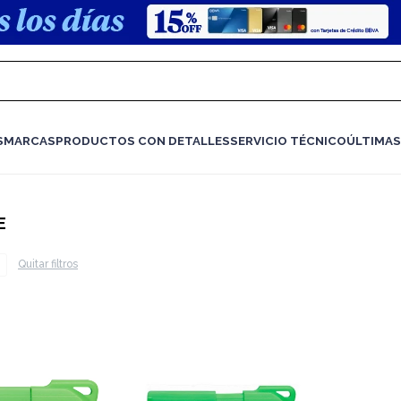
S
MARCAS
PRODUCTOS CON DETALLES
SERVICIO TÉCNICO
ÚLTIMAS
E
Quitar filtros