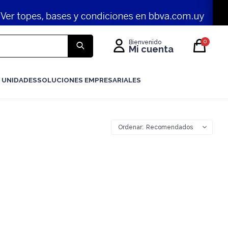
0
 UNIDADES
SOLUCIONES EMPRESARIALES
Recomendados