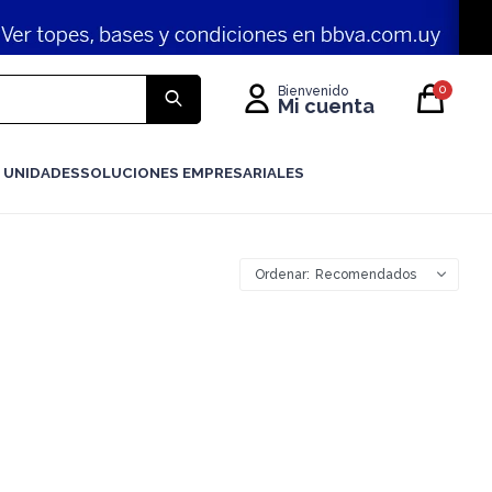
0
 UNIDADES
SOLUCIONES EMPRESARIALES
Recomendados