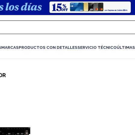
S
MARCAS
PRODUCTOS CON DETALLES
SERVICIO TÉCNICO
ÚLTIMAS
OR