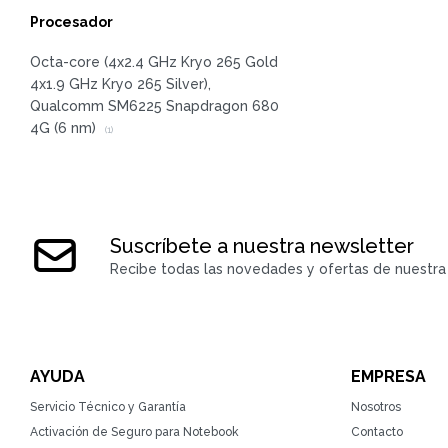
Procesador
Octa-core (4x2.4 GHz Kryo 265 Gold
4x1.9 GHz Kryo 265 Silver),
Qualcomm SM6225 Snapdragon 680
4G (6 nm)
(1)
Suscríbete a nuestra newsletter
Recibe todas las novedades y ofertas de nuestra 
AYUDA
EMPRESA
Servicio Técnico y Garantía
Nosotros
Activación de Seguro para Notebook
Contacto