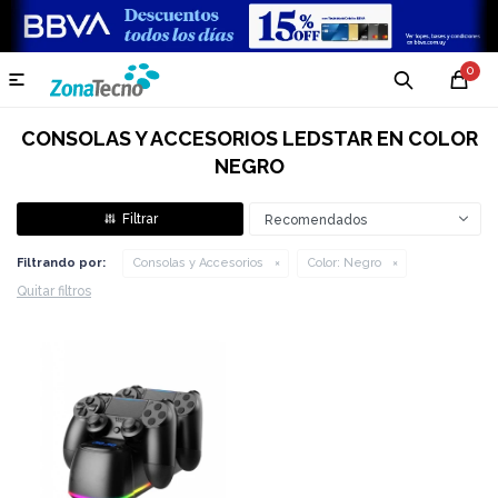
0

CONSOLAS Y ACCESORIOS LEDSTAR EN COLOR
NEGRO
Recomendados
Filtrando por:
Consolas y Accesorios
Color:
Negro
Quitar filtros