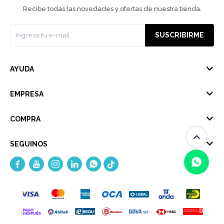
Recibe todas las novedades y ofertas de nuestra tienda.
SUSCRIBIRME
AYUDA
EMPRESA
COMPRA
SEGUINOS





(0/4)