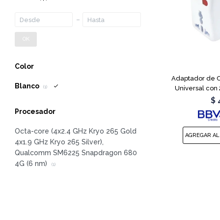
OK
Color
Adaptador de C
Blanco
Universal con
(1)
$
Procesador
Octa-core (4x2.4 GHz Kryo 265 Gold
4x1.9 GHz Kryo 265 Silver),
Qualcomm SM6225 Snapdragon 680
4G (6 nm)
(1)