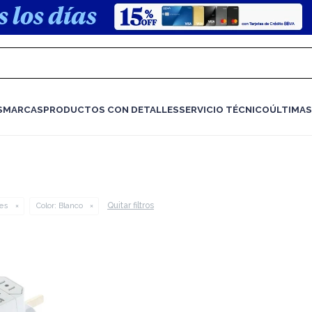
S
MARCAS
PRODUCTOS CON DETALLES
SERVICIO TÉCNICO
ÚLTIMAS
Quitar filtros
es
Color:
Blanco