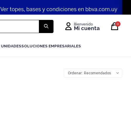
0
 UNIDADES
SOLUCIONES EMPRESARIALES
Recomendados