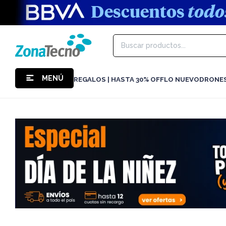
MENÚ
REGALOS | HASTA 30% OFF
LO NUEVO
DRONE