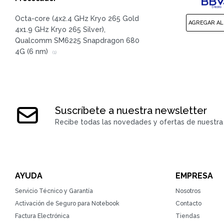
Octa-core (4x2.4 GHz Kryo 265 Gold
4x1.9 GHz Kryo 265 Silver),
Qualcomm SM6225 Snapdragon 680
4G (6 nm)
(1)
Suscríbete a nuestra newsletter
Recibe todas las novedades y ofertas de nuestra 
AYUDA
EMPRESA
Servicio Técnico y Garantía
Nosotros
Activación de Seguro para Notebook
Contacto
Factura Electrónica
Tiendas