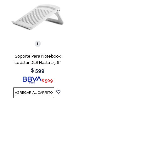
Soporte Para Notebook
Ledstar DLS Hasta 15.6"
$
599
509
$