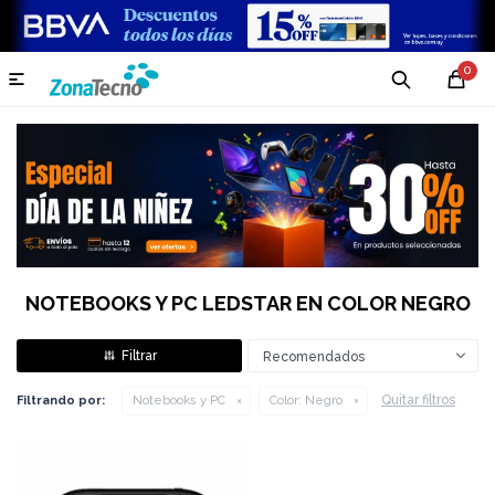
0

NOTEBOOKS Y PC LEDSTAR EN COLOR NEGRO
Recomendados
Quitar filtros
Filtrando por:
Notebooks y PC
Color:
Negro