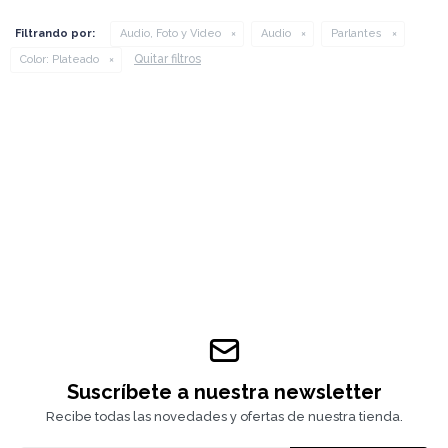
Filtrando por:
Audio, Foto y Video
Audio
Parlantes
Quitar filtros
Color:
Plateado
Suscríbete a nuestra newsletter
Recibe todas las novedades y ofertas de nuestra tienda.