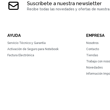
Suscríbete a nuestra newsletter
Recibe todas las novedades y ofertas de nuestra 
AYUDA
EMPRESA
Servicio Técnico y Garantía
Nosotros
Activación de Seguro para Notebook
Contacto
Factura Electrónica
Tiendas
Trabaja con noso
Novedades
Información Impo
© Copyright 2026 / ZonaTecno / RUT 215764930010