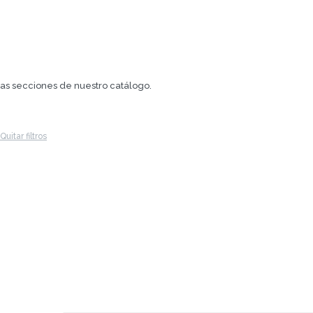
.
tras secciones de nuestro catálogo.
Quitar filtros