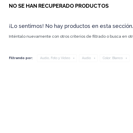
NO SE HAN RECUPERADO PRODUCTOS
¡Lo sentimos! No hay productos en esta sección
Inténtalo nuevamente con otros criterios de filtrado o busca en o
Filtrando por:
Audio, Foto y Video
Audio
Color:
Blanco