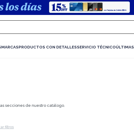
S
MARCAS
PRODUCTOS CON DETALLES
SERVICIO TÉCNICO
ÚLTIMAS
.
tras secciones de nuestro catálogo.
ar filtros