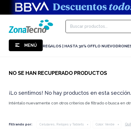
MENÚ
REGALOS | HASTA 30% OFF
LO NUEVO
DRONE
NO SE HAN RECUPERADO PRODUCTOS
¡Lo sentimos! No hay productos en esta sección
Inténtalo nuevamente con otros criterios de filtrado o busca en o
Quit
Filtrando por:
Celulares, Relojes y Tablets
Color:
Verde