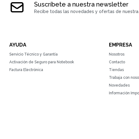
Suscríbete a nuestra newsletter
Recibe todas las novedades y ofertas de nuestra 
AYUDA
EMPRESA
Servicio Técnico y Garantía
Nosotros
Activación de Seguro para Notebook
Contacto
Factura Electrónica
Tiendas
Trabaja con noso
Novedades
Información Impo
© Copyright 2026 / ZonaTecno / RUT 215764930010