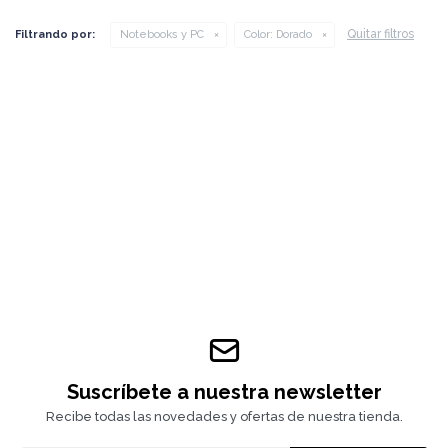
Quitar filtros
Filtrando por:
Notebooks y PC
Color:
Dorado
Suscríbete a nuestra newsletter
Recibe todas las novedades y ofertas de nuestra tienda.