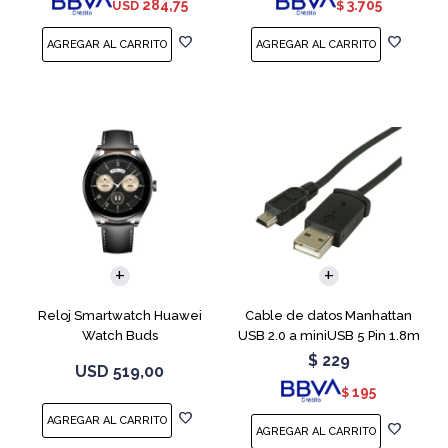
284,75
3.705
USD
$
Reloj Smartwatch Huawei
Cable de datos Manhattan
Watch Buds
USB 2.0 a miniUSB 5 Pin 1.8m
$
229
USD
519,00
195
$