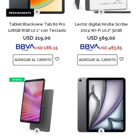
Tablet Blackview Tab 60 Pro
Lector digital Kindle Scribe
128GB 8GB 10.1" con Teclado
2024 Wi-Fi 10.2" 32GB
Tungsten
USD
219,00
USD
569,00
186,15
483,65
USD
USD