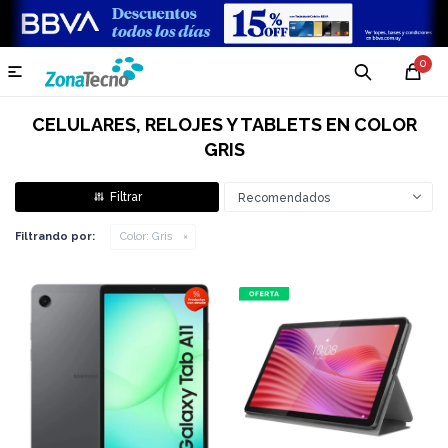
0

CELULARES, RELOJES Y TABLETS EN COLOR
GRIS
Recomendados
Filtrando por:
Color:
Gris