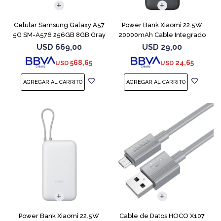
Celular Samsung Galaxy A57
Power Bank Xiaomi 22.5W
5G SM-A576 256GB 8GB Gray
20000mAh Cable Integrado
Dark Gray
USD
669,00
USD
29,00
568,65
24,65
USD
USD
Power Bank Xiaomi 22.5W
Cable de Datos HOCO X107