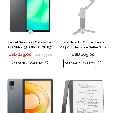
Tablet Samsung Galaxy Tab
Estabilizador Gimbal Feiyu
A11 SM-X133 128GB 8GB 8,7"
VB4 Kit Extensible Selfie Stick
Gray
USD
249,00
USD
169,00
USD
259,00