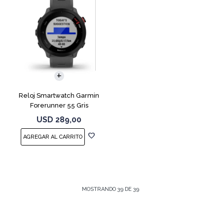
Reloj Smartwatch Garmin
Forerunner 55 Gris
USD
289,00
MOSTRANDO
39
DE
39