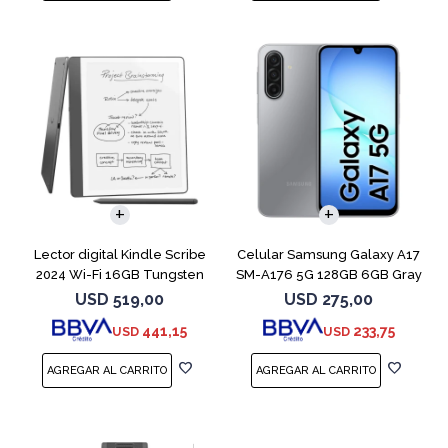
COMPARAR
Lector digital Kindle Scribe
Celular Samsung Galaxy A17
2024 Wi-Fi 16GB Tungsten
SM-A176 5G 128GB 6GB Gray
USD
519,00
USD
275,00
441,15
233,75
USD
USD