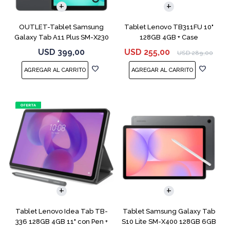
OUTLET-Tablet Samsung
Tablet Lenovo TB311FU 10"
Galaxy Tab A11 Plus SM-X230
128GB 4GB + Case
256GB Gray
USD
399,00
USD
255,00
USD
289,00
Tablet Lenovo Idea Tab TB-
Tablet Samsung Galaxy Tab
336 128GB 4GB 11" con Pen +
S10 Lite SM-X400 128GB 6GB