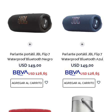
Parlante portátil JBL Flip 7
Parlante portátil JBL Flip 7
Waterproof Bluetooth Negro
Waterproof Bluetooth Azul
USD
149,00
USD
149,00
126,65
126,65
USD
USD