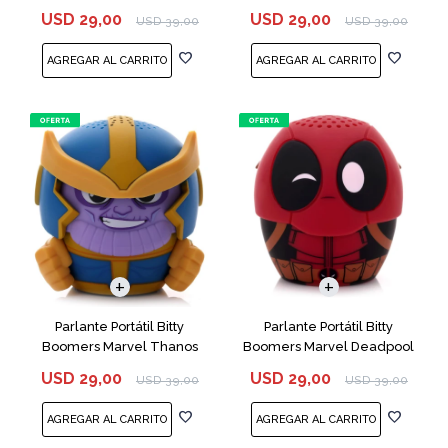
Mouse
USD
29,00
USD
29,00
USD
39,00
USD
39,00
Parlante Portátil Bitty
Parlante Portátil Bitty
Boomers Marvel Thanos
Boomers Marvel Deadpool
USD
29,00
USD
29,00
USD
39,00
USD
39,00