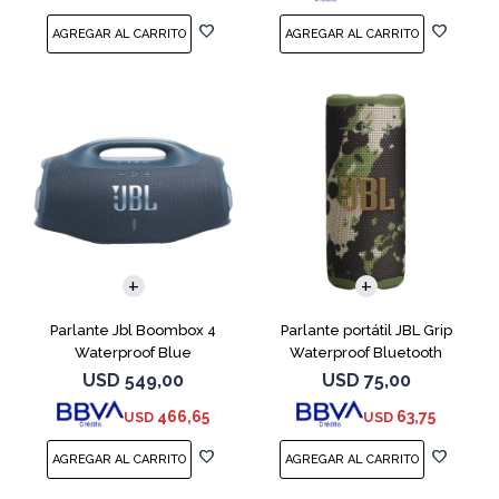
Parlante Jbl Boombox 4
Parlante portátil JBL Grip
Waterproof Blue
Waterproof Bluetooth
Camuflado
USD
549,00
USD
75,00
466,65
63,75
USD
USD