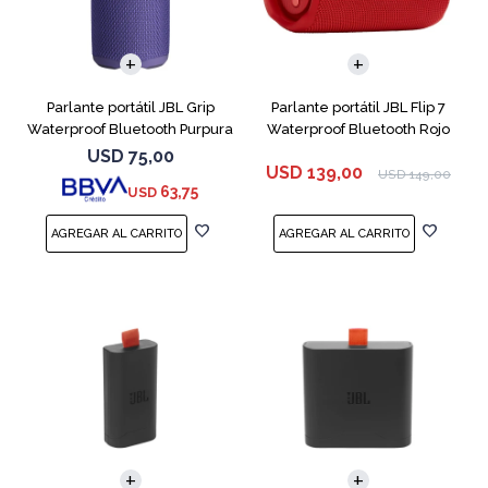
Parlante portátil JBL Grip
Parlante portátil JBL Flip 7
Waterproof Bluetooth Purpura
Waterproof Bluetooth Rojo
USD
75,00
USD
139,00
USD
149,00
63,75
USD