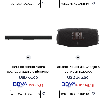
Barra de sonido Xiaomi
Parlante Portátil JBL Charge 6
Soundbar S22E 2.0 Bluetooth
Negro con Bluetooth
USD
55,00
USD
199,00
46,75
169,15
USD
USD