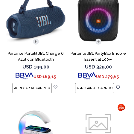
Parlante Portátil JBL Charge 6
Parlante JBL PartyBox Encore
Azul con Bluetooth
Essential 100w
USD
199,00
USD
329,00
169,15
279,65
USD
USD