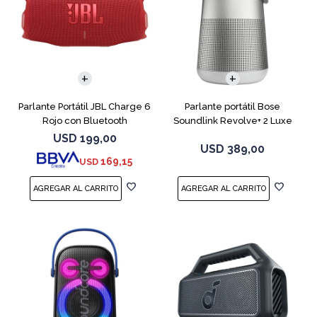
Parlante Portátil JBL Charge 6
Parlante portátil Bose
Rojo con Bluetooth
Soundlink Revolve+ 2 Luxe
Silver
USD
199,00
USD
389,00
169,15
USD