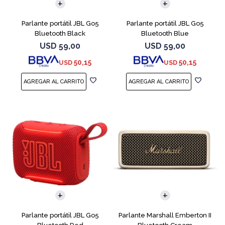
Parlante portátil JBL Go5
Parlante portátil JBL Go5
Bluetooth Black
Bluetooth Blue
USD
59,00
USD
59,00
50,15
50,15
USD
USD
Parlante portátil JBL Go5
Parlante Marshall Emberton II