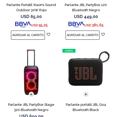
Parlante Portátil Xiaomi Sound
Parlante JBL PartyBox 120
Outdoor 30W Rojo
Bluetooth Negro
USD
65,00
USD
449,00
55,25
381,65
USD
USD
Parlante JBL PartyBox Stage
Parlante portátil JBL Go4
320 Bluetooth Negro
Bluetooth Black
USD
699,00