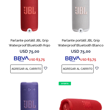
Parlante portátil JBL Grip
Parlante portátil JBL Grip
Waterproof Bluetooth Rojo
Waterproof Bluetooth Blanco
USD
75,00
USD
75,00
63,75
63,75
USD
USD