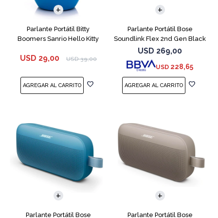
Parlante Portátil Bitty
Parlante Portátil Bose
Boomers Sanrio Hello Kitty
Soundlink Flex 2nd Gen Black
USD
269,00
USD
29,00
USD
39,00
228,65
USD
Parlante Portátil Bose
Parlante Portátil Bose