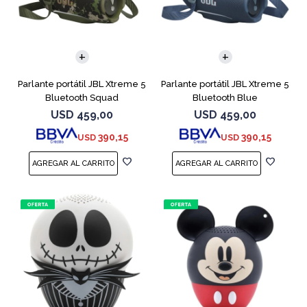
Parlante portátil JBL Xtreme 5
Parlante portátil JBL Xtreme 5
Bluetooth Squad
Bluetooth Blue
USD
459,00
USD
459,00
390,15
390,15
USD
USD