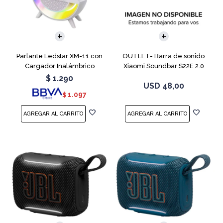
Parlante Ledstar XM-11 con
OUTLET- Barra de sonido
Cargador Inalámbrico
Xiaomi Soundbar S22E 2.0
Bluetooth
$
1.290
USD
48,00
1.097
$