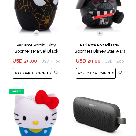
Parlante Portátil Bitty
Parlante Portátil Bitty
Boomers Marvel Black
Boomers Disney Star Wars
Spiderman
Darth Vader
USD
29,00
USD
29,00
USD
39,00
USD
39,00