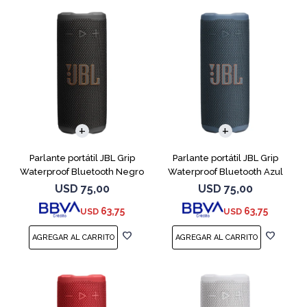
Parlante portátil JBL Grip
Parlante portátil JBL Grip
Waterproof Bluetooth Negro
Waterproof Bluetooth Azul
USD
75,00
USD
75,00
63,75
63,75
USD
USD