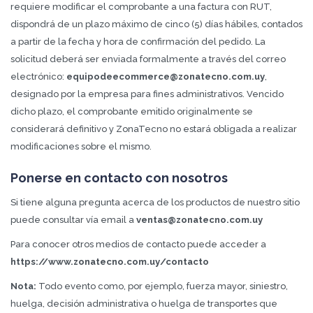
requiere modificar el comprobante a una factura con RUT,
dispondrá de un plazo máximo de cinco (5) días hábiles, contados
a partir de la fecha y hora de confirmación del pedido. La
solicitud deberá ser enviada formalmente a través del correo
electrónico:
equipodeecommerce@zonatecno.com.uy
,
designado por la empresa para fines administrativos. Vencido
dicho plazo, el comprobante emitido originalmente se
considerará definitivo y ZonaTecno no estará obligada a realizar
modificaciones sobre el mismo.
Ponerse en contacto con nosotros
Si tiene alguna pregunta acerca de los productos de nuestro sitio
puede consultar vía email a
ventas@zonatecno.com.uy
Para conocer otros medios de contacto puede acceder a
https://www.zonatecno.com.uy/contacto
Nota:
Todo evento como, por ejemplo, fuerza mayor, siniestro,
huelga, decisión administrativa o huelga de transportes que