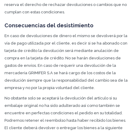
reserva el derecho de rechazar devoluciones o cambios que no
cumplan con estas condiciones.
Consecuencias del desistimiento
En caso de devoluciones de dinero el mismo se devolverá por la
vía de pago utilizada por el cliente, es decir si se ha abonado con
tarjeta de crédito la devolución será mediante anulación de
compra en la tarjeta de crédito. No se harán devoluciones de
gastos de envíos. En caso de requerir una devolución de la
mercadería GRIMIFER S.A se hará cargo de los costos de la
devolución siempre que la responsabilidad del cambio sea de la
empresa y no por la propia voluntad del cliente.
No obstante solo se aceptará la devolución del artículo si su
embalaje original no ha sido adulterado así como también se
encuentre en perfectas condiciones el pedido en su totalidad.
Podremos retener el reembolso hasta haber recibido los bienes.
El cliente deberá devolver o entregar los bienes a la siguiente