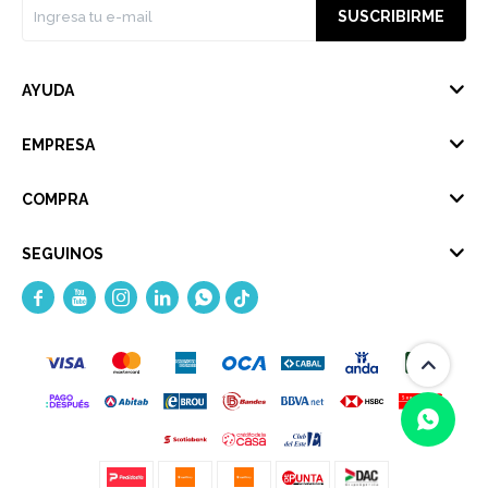
SUSCRIBIRME
AYUDA
EMPRESA
COMPRA
SEGUINOS




