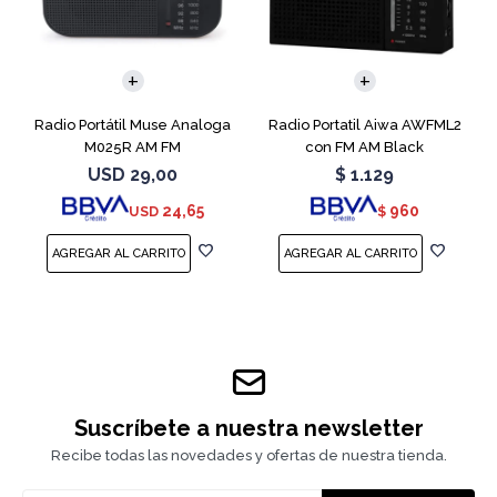
Radio Portátil Muse Analoga
Radio Portatil Aiwa AWFML2
M025R AM FM
con FM AM Black
USD
29,00
$
1.129
24,65
960
USD
$
Suscríbete a nuestra newsletter
Recibe todas las novedades y ofertas de nuestra tienda.